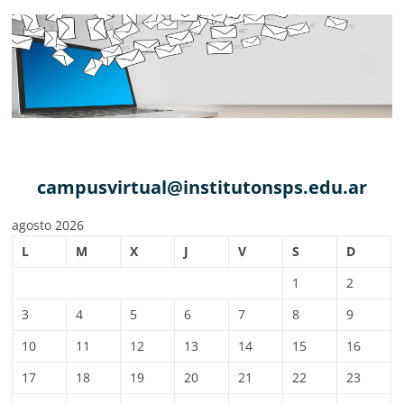
campusvirtual@institutonsps.edu.ar
agosto 2026
L
M
X
J
V
S
D
1
2
3
4
5
6
7
8
9
10
11
12
13
14
15
16
17
18
19
20
21
22
23