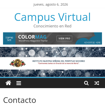
Saltar
jueves, agosto 6, 2026
al
Campus Virtual
contenido
Conocimiento en Red
Contacto