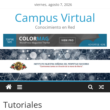
Saltar
viernes, agosto 7, 2026
al
Campus Virtual
contenido
Conocimiento en Red
Tutoriales