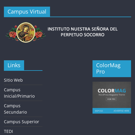
Campus Virtual
Links
ColorMag
Pro
Sitio Web
Campus
Inicial/Primario
Campus
Secundario
Campus Superior
TEDI