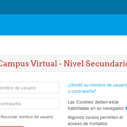
Campus Virtual - Nivel Secundari
ombre de usuario
¿Olvidó su nombre de usuari
o contraseña?
ontraseña
Las 'Cookies' deben estar
habilitadas en su navegador
Recordar nombre de usuario
Algunos cursos permiten el
acceso de invitados