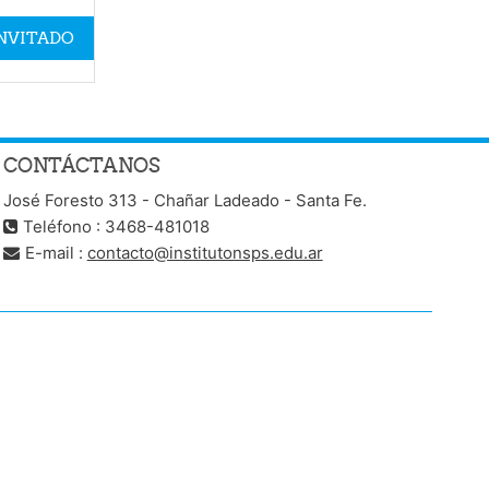
INVITADO
CONTÁCTANOS
José Foresto 313 - Chañar Ladeado - Santa Fe.
Teléfono : 3468-481018
E-mail :
contacto@institutonsps.edu.ar