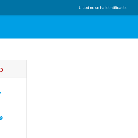
Usted no se ha identificado.
o
o