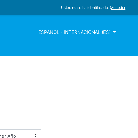
Usted no se ha identificado. (
Acceder
)
ESPAÑOL - INTERNACIONAL ‎(ES)‎