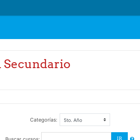
l Secundario
Categorías:
Buscar cursos: