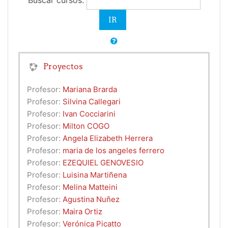
Buscar cursos:
Proyectos
Profesor:
Mariana Brarda
Profesor:
Silvina Callegari
Profesor:
Ivan Cocciarini
Profesor:
Milton COGO
Profesor:
Angela Elizabeth Herrera
Profesor:
maria de los angeles ferrero
Profesor:
EZEQUIEL GENOVESIO
Profesor:
Luisina Martiñena
Profesor:
Melina Matteini
Profesor:
Agustina Nuñez
Profesor:
Maira Ortiz
Profesor:
Verónica Picatto